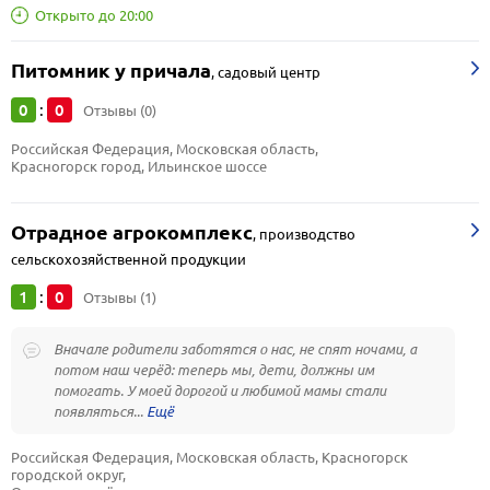
Открыто до 20:00
Питомник у причала
,
садовый центр
0
0
:
Отзывы (0)
Российская Федерация, Московская область, 
Красногорск город, Ильинское шоссе
Отрадное агрокомплекс
,
производство
сельскохозяйственной продукции
1
0
:
Отзывы (1)
Вначале родители заботятся о нас, не спят ночами, а
потом наш черёд: теперь мы, дети, должны им
помогать. У моей дорогой и любимой мамы стали
появляться...
Российская Федерация, Московская область, Красногорск 
городской округ, 