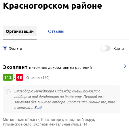
Красногорском районе
Организации
Отзывы
Карта
Экоплант
,
питомник декоративных растений
112
48
:
Отзывы (160)
Благодарю менеджера Надежду, очень помогла с
подбором под дендроплан по бюджету. Первый раз
заказала без личного отбора. Доставили именно то, что
я хотела,...
Московская область, Красногорск городской округ, 
Ильинское село, Экспериментальная улица, 14