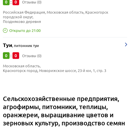
0
0
:
Отзывы (0)
Российская Федерация, Московская область, Красногорск 
городской округ, 
Поздняково деревня
Открыто до 21:00
Туи
,
питомник туи
0
0
:
Отзывы (0)
Московская область, 
Красногорск город, Новорижское шоссе, 23-й км, 1, стр. 3
Сельскохозяйственные предприятия,
агрофирмы, питомники, теплицы,
оранжереи, выращивание цветов и
зерновых культур, производство семян