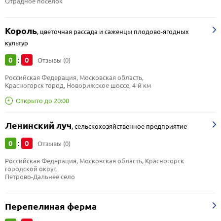
Отрадное посёлок
Король
,
цветочная рассада и саженцы плодово-ягодных
культур
0
0
:
Отзывы (0)
Российская Федерация, Московская область, 
Красногорск город, Новорижское шоссе, 4-й км
Открыто до 20:00
Ленинский луч
,
сельскохозяйственное предприятие
0
0
:
Отзывы (0)
Российская Федерация, Московская область, Красногорск 
городской округ, 
Петрово-Дальнее село
Перепелиная ферма