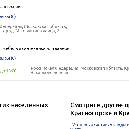
сантехника
зывы (0)
Федерация, Московская область,
 город, Мерлушкина улица, 2
я
,
мебель и сантехника для ванной
зывы (0)
до 18:00
Захарково деревня
угих населенных
Смотрите другие о
Красногорске и Кр
Установка счётчиков воды 