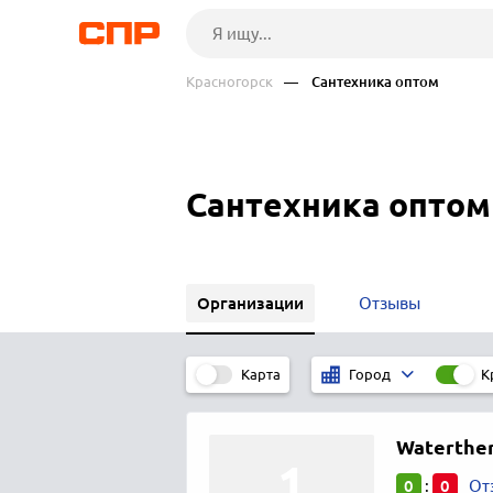
Красногорск
— Сантехника оптом
Сантехника оптом
Организации
Отзывы
Карта
К
Город
Waterthe
0
0
:
От