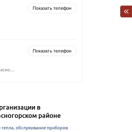
Показать телефон
Показать телефон
Российская Федерация, Московская область, Красногорск городской округ,
рганизации в
асногорском районе
и тепла, обслуживание приборов