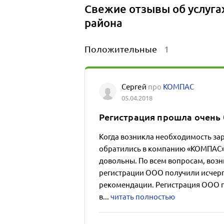
Свежие отзывы об услуга
района
Положительные
1
Сергей
про
КОМПАС
05.04.2018
Регистрация прошла очень
Когда возникла необходимость за
обратились в компанию «КОМПАС».
довольны. По всем вопросам, воз
регистрации ООО получили исчер
рекомендации. Регистрация ООО п
в...
читать полностью