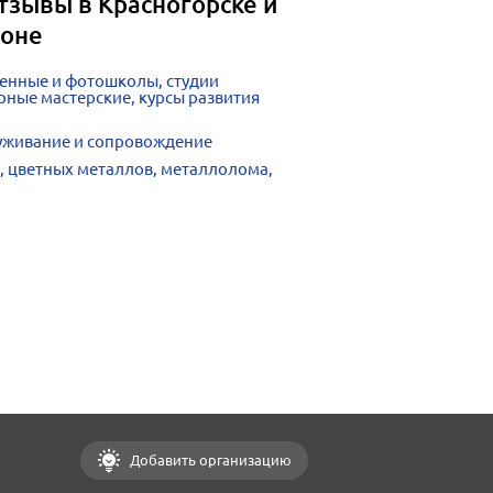
тзывы в Красногорске и
йоне
венные и фотошколы, студии
рные мастерские, курсы развития
луживание и сопровождение
, цветных металлов, металлолома,
Добавить организацию