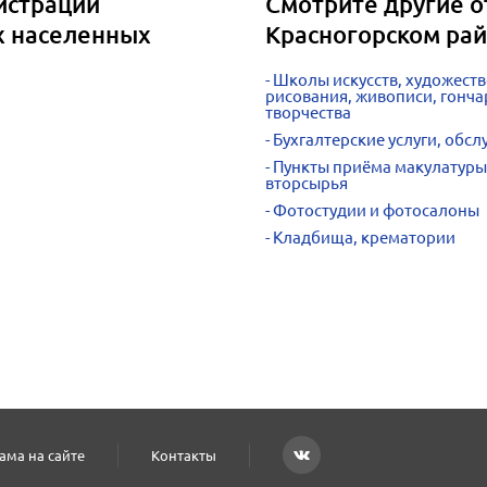
истрации
Смотрите другие о
х населенных
Красногорском ра
Школы искусств, художест
рисования, живописи, гонча
творчества
Бухгалтерские услуги, обс
Пункты приёма макулатуры
вторсырья
Фотостудии и фотосалоны
Кладбища, крематории
ама на сайте
Контакты