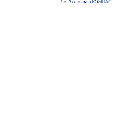
См. 3 отзыва о КОМПАС