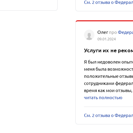
См. 2 отзыва о Федера
Олег
про
Федера
09.01.2024
Услуги их не рек
Я был недоволен опыт
меня была возможност
положительные отзывы
сотрудниками федераль
время как мои отзывы, 
читать полностью
См. 2 отзыва о Федера