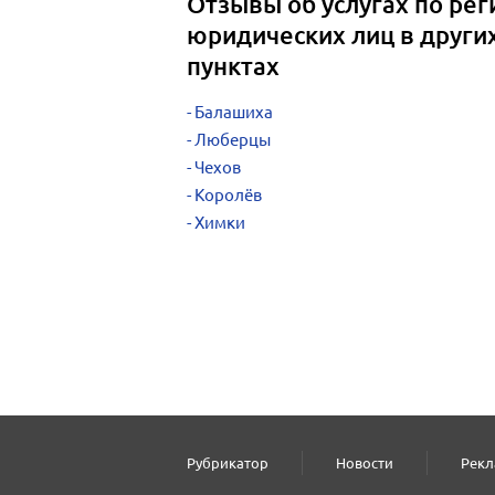
Отзывы об услугах по рег
юридических лиц в други
пунктах
Балашиха
Люберцы
Чехов
Королёв
Химки
Рубрикатор
Новости
Рекл