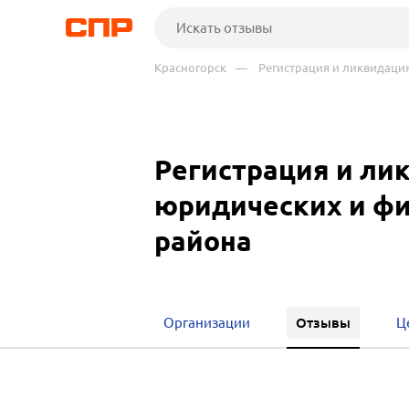
Красногорск
— Регистрация и ликвидация
Регистрация и ли
юридических и фи
района
Отзывы
Организации
Ц