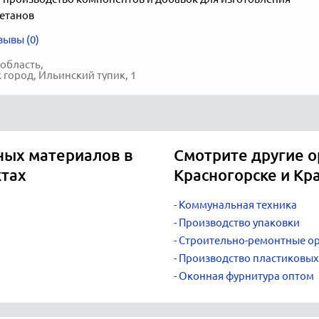
етанов
зывы (0)
область,
 город, Ильинский тупик, 1
ных материалов в
Смотрите другие о
ктах
Красногорске и Кр
Коммунальная техника
Производство упаковки
Строительно-ремонтные о
Производство пластиковых
Оконная фурнитура оптом