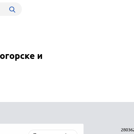
огорске и
28036