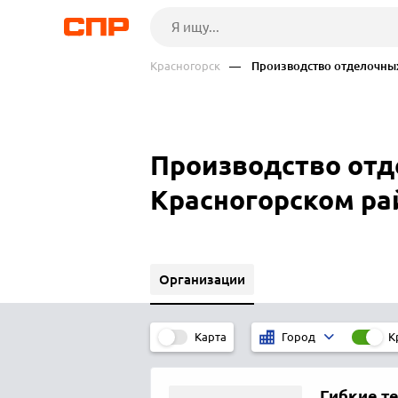
Красногорск
— Производство отделочных
Производство отд
Красногорском ра
Организации
Карта
К
Город
Гибкие т