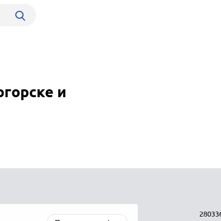
горске и
28033