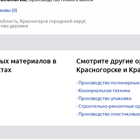
зывы (0)
область, Красногорск городской округ,
тово деревня
ых материалов в
Смотрите другие о
ктах
Красногорске и Кр
Производство полимерных
Коммунальная техника
Производство упаковки
Строительно-ремонтные о
Производство пластиковых