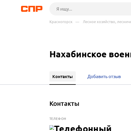
Красногорск
— Лесное хозяйство, леснич
Нахабинское воен
Контакты
Добавить отзыв
Контакты
ТЕЛЕФОН