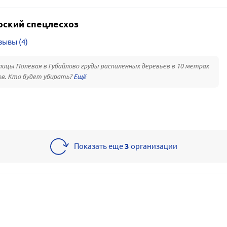
рский спецлесхоз
зывы (4)
лицы Полевая в Губайлово груды распиленных деревьев в 10 метрах
в. Кто будет убирать?
Показать еще
3
организации