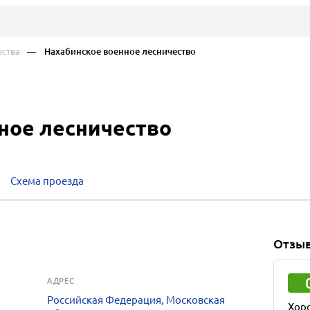
ества
— Нахабинское военное лесничество
ное лесничество
Схема проезда
Отзы
АДРЕС
Российская Федерация, Московская
Хор