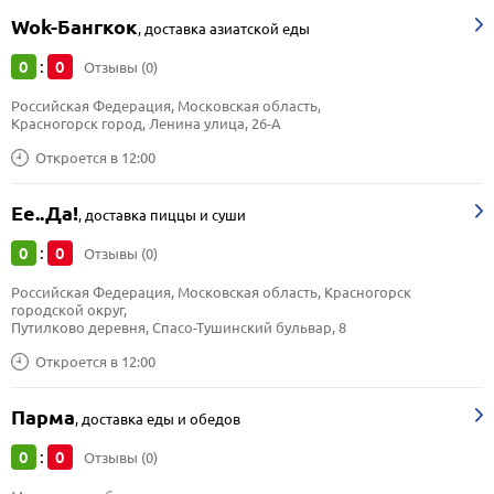
Wok-Бангкок
,
доставка азиатской еды
0
0
:
Отзывы (0)
Российская Федерация, Московская область, 
Красногорск город, Ленина улица, 26-А
Откроется в 12:00
Ее..Да!
,
доставка пиццы и суши
0
0
:
Отзывы (0)
Российская Федерация, Московская область, Красногорск 
городской округ, 
Путилково деревня, Спасо-Тушинский бульвар, 8
Откроется в 12:00
Парма
,
доставка еды и обедов
0
0
:
Отзывы (0)