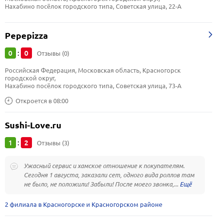
Нахабино посёлок городского типа, Советская улица, 22-А
Pepepizza
0
0
:
Отзывы (0)
Российская Федерация, Московская область, Красногорск 
городской округ, 
Нахабино посёлок городского типа, Советская улица, 73-А
Откроется в 08:00
Sushi-Love.ru
1
2
:
Отзывы (3)
Ужасный сервис и хамское отношение к покупателям.
Сегодня 1 августа, заказали сет, одного вида роллов там
не было, не положили! Забыли! После моего звонка,...
2 филиала в Красногорске и Красногорском районе