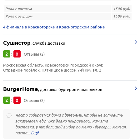
Ролл с лососем
1500 руб.
Ролл с огурцом
1500 руб.
4 филиала в Красногорске и Красногорском районе
Сушистор
,
служба доставки
2
0
:
Отзывы (2)
Московская область, Красногорск городской округ, 
Отрадное посёлок, Пятницкое шоссе, 7-Й КМ, вл. 2
BurgerHome
,
доставка бургеров и шашлыков
2
0
:
Отзывы (2)
Часто собираемся дома с друзьями, чтобы не готовить
заказываем еду, уже давно понравилась нам эта
доставка, у них большой выбор по меню - бургеры, мангал,
паста...