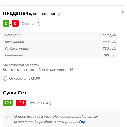
ПиццаПечь
,
доставка пиццы
0
0
:
Отзывы (0)
Пепперони
550 руб.
Маргарита
440 руб.
Грибная пицца
720 руб.
Карбонара
490 руб.
Московская область, 
Красногорск город, Советская улица, 14
Откроется в 09:00
Суши Сет
121
121
:
Отзывы (242)
Ожидали заказ 2 часа! Не перезвонили! По итогу
испорченный праздник и настроение.