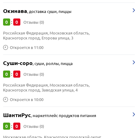
Окинава
,
доставка суши, пиццы
0
0
:
Отзывы (0)
Российская Федерация, Московская область, 
Красногорск город, Егорова улица, 3
Откроется в 11:00
Суши-соро
,
суши, роллы, пицца
0
0
:
Отзывы (0)
Российская Федерация, Московская область, 
Красногорск город, Заводская улица, 4
Откроется в 10:00
ШантиРус
,
маркетплейс продуктов питания
0
0
:
Отзывы (0)
Московская область, Красногорск городской округ, 