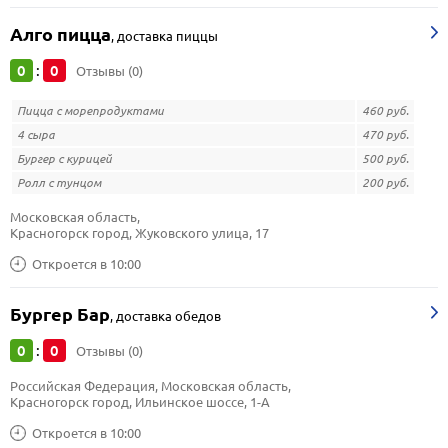
Алго пицца
,
доставка пиццы
0
0
:
Отзывы (0)
Пицца с морепродуктами
460 руб.
4 сыра
470 руб.
Бургер с курицей
500 руб.
Ролл с тунцом
200 руб.
Московская область, 
Красногорск город, Жуковского улица, 17
Откроется в 10:00
Бургер Бар
,
доставка обедов
0
0
:
Отзывы (0)
Российская Федерация, Московская область, 
Красногорск город, Ильинское шоссе, 1-А
Откроется в 10:00