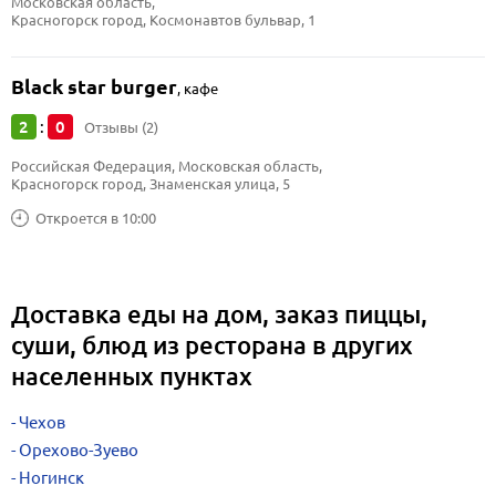
Московская область, 
Красногорск город, Космонавтов бульвар, 1
Black star burger
,
кафе
2
0
:
Отзывы (2)
Российская Федерация, Московская область, 
Красногорск город, Знаменская улица, 5
Откроется в 10:00
Доставка еды на дом, заказ пиццы,
суши, блюд из ресторана в других
населенных пунктах
Чехов
Орехово-Зуево
Ногинск