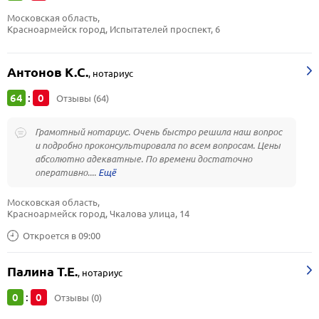
Московская область, 
Красноармейск город, Испытателей проспект, 6
Антонов К.С.
,
нотариус
64
0
:
Отзывы (64)
Грамотный нотариус. Очень быстро решила наш вопрос
и подробно проконсультировала по всем вопросам. Цены
абсолютно адекватные. По времени достаточно
оперативно....
Московская область, 
Красноармейск город, Чкалова улица, 14
Откроется в 09:00
Палина Т.Е.
,
нотариус
0
0
:
Отзывы (0)