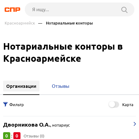
Красноармейск
— Нотариальные конторы
Нотариальные конторы в
Красноармейске
Организации
Отзывы
Карта
Дворникова О.А.
,
нотариус
0
0
:
Отзывы (0)