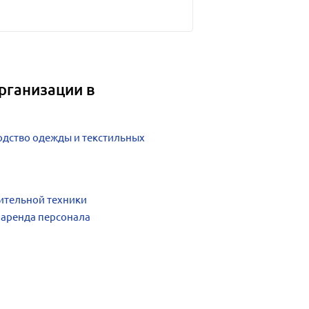
рганизации в
дство одежды и текстильных
ительной техники
 аренда персонала