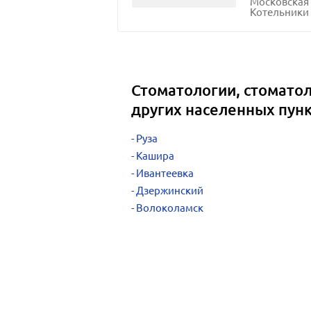
Московская 
Котельники 
Стоматологии, стоматол
других населенных пун
Руза
Кашира
Ивантеевка
Дзержинский
Волоколамск