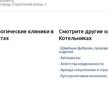
область,
город, Строителей улица, 1
огические клиники в
Смотрите другие о
ктах
Котельниках
Швейные фабрики, произво
изделий
Автошколы
Агентства недвижимости
Аренда спецтехники и стро
Аутсорсинговые компании,