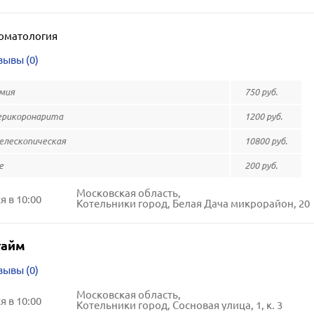
оматология
зывы (0)
мия
750 руб.
ерикоронарита
1200 руб.
елескопическая
10800 руб.
е
200 руб.
Московская область,
 в 10:00
Котельники город, Белая Дача микрорайон, 20
тайм
зывы (0)
Московская область,
 в 10:00
Котельники город, Сосновая улица, 1, к. 3