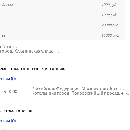
я десны
1000 руб.
1000 руб.
20000 руб.
тез
15000 руб.
область,
город, Кузьминская улица, 17
ал
,
стоматологическая клиника
зывы (0)
Российская Федерация, Московская область,
 в 10:00
Котельники город, Покровский 2-й проезд, 4, к. 
t
,
стоматология
зывы (0)