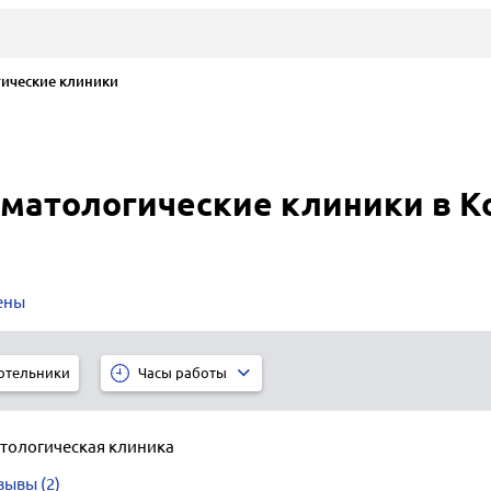
ические клиники
оматологические клиники в К
ены
отельники
Часы работы
тологическая клиника
зывы (2)