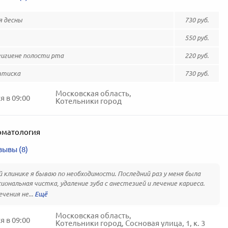
я десны
730 руб.
550 руб.
гигиене полости рта
220 руб.
ттиска
730 руб.
Московская область,
 в 09:00
Котельники город
оматология
зывы (8)
й клинике я бываю по необходимости. Последний раз у меня была
иональная чистка, удаление зуба с анестезией и лечение кариеса.
чения не...
Московская область,
 в 09:00
Котельники город, Сосновая улица, 1, к. 3