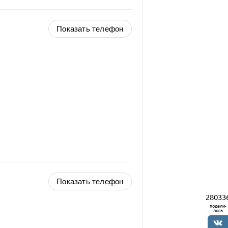
Показать телефон
Показать телефон
28033
подели-
лось