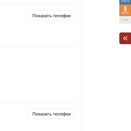
235376
42472
Показать телефон
Показать телефон