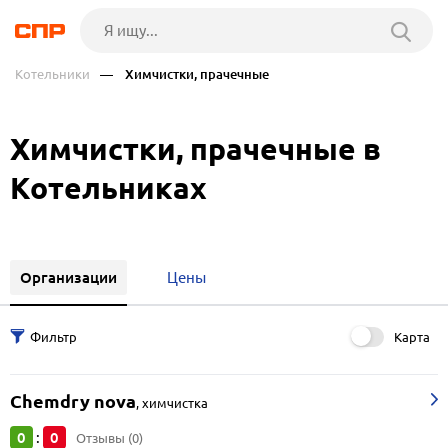
Котельники
— Химчистки, прачечные
Химчистки, прачечные в
Котельниках
Организации
Цены
Карта
Chemdry nova
,
химчистка
0
0
:
Отзывы (0)