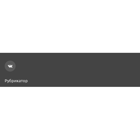
Рубрикатор
Новости
Реклама на сайте
Контакты
Добавить организацию