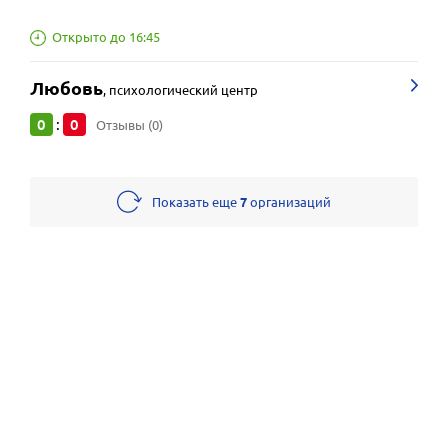
Открыто до 16:45
Любовь
,
психологический центр
0
0
:
Отзывы (0)
Показать еще
7
организаций