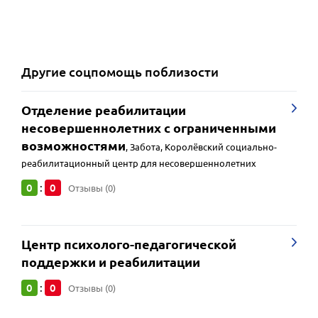
Другие
соцпомощь
поблизости
Отделение реабилитации
несовершеннолетних с ограниченными
возможностями
,
Забота, Королёвский социально-
реабилитационный центр для несовершеннолетних
0
0
:
Отзывы (0)
Центр психолого-педагогической
поддержки и реабилитации
0
0
:
Отзывы (0)