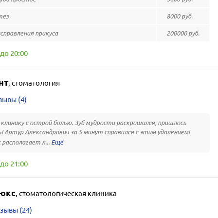
тез
8000 руб.
справления прикуса
200000 руб.
до 20:00
нт
,
стоматология
зывы (4)
 клинику с острой болью. Зуб мудрости раскрошился, пришлось
! Артур Александрович за 5 минут справился с этим удалением!
 располагает к...
до 21:00
юкс
,
стоматологическая клиника
зывы (24)