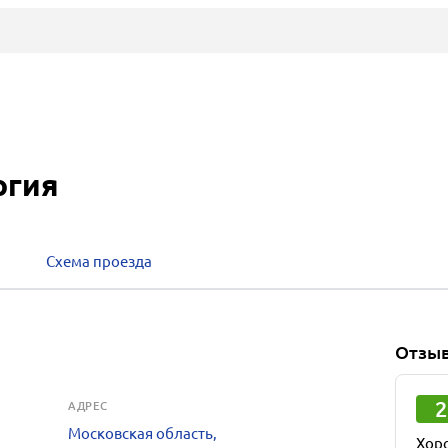
огия
Схема проезда
Отзы
2
АДРЕС
Московская область,
Хор