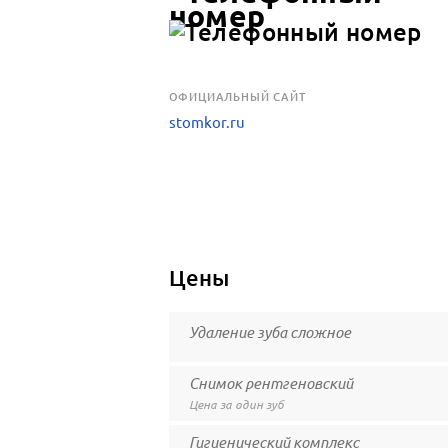
OФИЦИАЛЬНЫЙ САЙТ
stomkor.ru
Цены
Удаление зуба сложное
Снимок рентгеновский
Цена за один зуб
Гигиенический комплекс