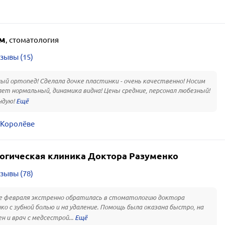
м
,
стоматология
зывы (15)
й ортопед! Сделала дочке пластинки - очень качественно! Носим
олет нормальный, динамика видна! Цены средние, персонал любезный!
ндую!
 Королёве
огическая клиника Доктора Разуменко
зывы (78)
е февраля экстренно обратилась в стоматологию доктора
ко с зубной болью и на удаление. Помощь была оказана быстро, на
н и врач с медсестрой...