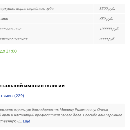
ерхушки корня переднего зуба
3500 руб.
омия
650 руб.
ингвальные
100000 руб.
елескопическая
8000 руб.
до 21:00
нтальной имплантологии
тзывы (229)
разить огромную благодарность Марату Рахимовичу. Очень
 врач и настоящий профессионал своего дела. Спасибо вам огромное
ственную и...