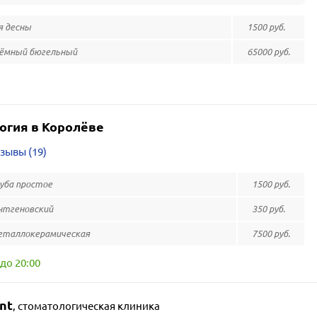
я десны
1500 руб.
ёмный бюгельный
65000 руб.
огия в Королёве
зывы (19)
зуба простое
1500 руб.
нтгеновский
350 руб.
еталлокерамическая
7500 руб.
до 20:00
nt
,
стоматологическая клиника