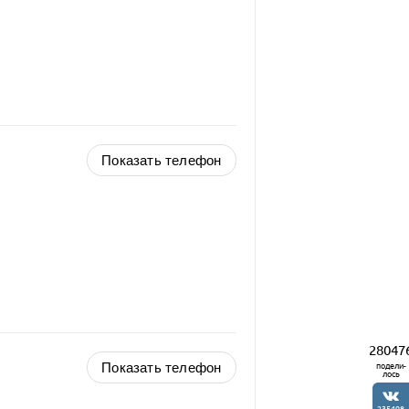
Показать телефон
28047
Показать телефон
подели-
лось
235498