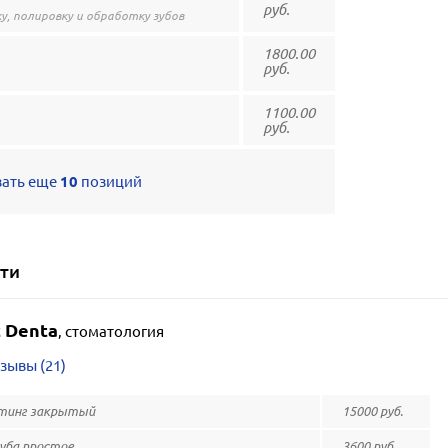
руб.
у, полировку и обработку зубов
1800.00
руб.
1100.00
руб.
зать еще
10
позиций
ти
 Denta
,
стоматология
зывы (21)
тинг закрытый
15000 руб.
зуба простое
3600 руб.