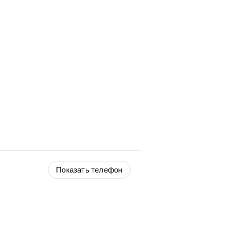
Показать телефон