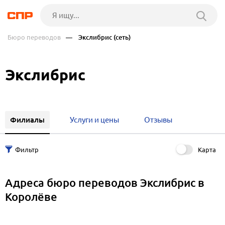
Бюро переводов
— Экслибрис (сеть)
Экслибрис
Филиалы
Услуги и цены
Отзывы
Карта
Адреса бюро переводов Экслибрис в
Королёве