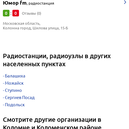
Юмор fm
,
радиостанция
0
0
:
Отзывы (0)
Московская область, 
Коломна город, Шилова улица, 15-Б
Радиостанции, радиоузлы в других
населенных пунктах
Балашиха
Можайск
Ступино
Сергиев Посад
Подольск
Смотрите другие организации в
Коломне и Коломенском районе