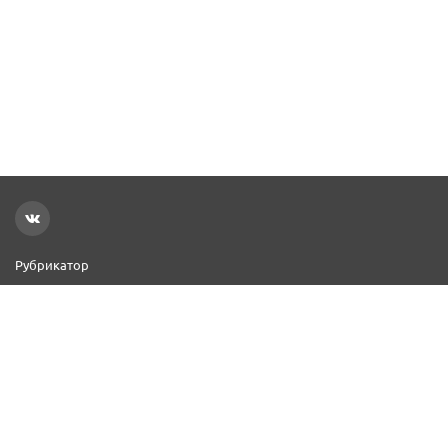
Рубрикатор
Новости
Реклама на сайте
Контакты
Добавить организацию