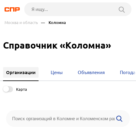
Москва и область
— Коломна
Справочник «Коломна»
Организации
Цены
Объявления
Погода
Карта