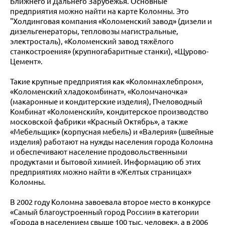
Ближнего и Дальнего Зарубежья. Основные
предприятия можно найти на карте Коломны. Это
"Холдинговая компания «Коломенский завод» (дизели и
дизельгенераторы, тепловозы магистральные,
электросталь), «Коломенский завод тяжёлого
станкостроения» (крупногабаритные станки), «Щурово-
Цемент».
Такие крупные предприятия как «Коломнахлебпром»,
«Коломенский хладокомбинат», «Коломчаночка»
(макаронные и кондитерские изделия), Пчеловодный
Комбинат «Коломенский», кондитерское производство
московской фабрики «Красный Октябрь», а также
«Мебельщик» (корпусная мебель) и «Валерия» (швейные
изделия) работают на нужды населения города Коломна
и обеспечивают население продовольственными
продуктами и бытовой химией. Информацию об этих
предприятиях можно найти в «Желтых страницах»
Коломны.
В 2002 году Коломна завоевала второе место в конкурсе
«Самый благоустроенный город России» в категории
«Города в населением свыше 100 тыс. человек», а в 2006