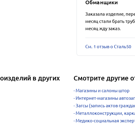
Обманщики
Заказала изделие, пере
месяц стали брать труб
месяц жду заказ.
См. 1 отзыв о Сталь50
оизделий в других
Смотрите другие о
Магазины и салоны штор
Интернет-магазины автозап
Загсы (запись актов гражда
Металлоконструкции, карка
Медико-социальная экспер