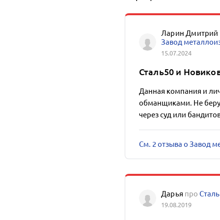
Ларин Дмитрий
Завод металлои
15.07.2024
Сталь50 и Новико
Данная компания и ли
обманщиками. Не берут
через суд или бандито
См. 2 отзыва о Завод 
Дарья
про
Сталь
19.08.2019