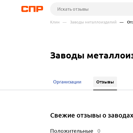
Клин
— Заводы металлоизделий
— От
Заводы металлои
Отзывы
Организации
Свежие отзывы о завода
Положительные
0