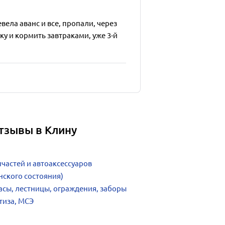
вела аванс и все, пропали, через
ку и кормить завтраками, уже 3-й
тзывы в Клину
частей и автоаксессуаров
нского состояния)
сы, лестницы, ограждения, заборы
тиза, МСЭ