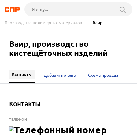
Производство полимерных материалов
— Ваир
Ваир, производство
кистещёточных изделий
Контакты
Добавить отзыв
Схема проезда
Контакты
ТЕЛЕФОН