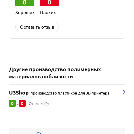
0
0
:
Хороших
Плохих
Оставить отзыв
Другие
производство полимерных
материалов
поблизости
U3Shop
,
производство пластиков для 3D принтера
0
0
:
Отзывы (0)