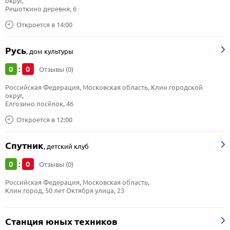
округ, 
Решоткино деревня, 6
Откроется в 14:00
Русь
,
дом культуры
0
0
:
Отзывы (0)
Российская Федерация, Московская область, Клин городской 
округ, 
Елгозино посёлок, 46
Откроется в 12:00
Спутник
,
детский клуб
0
0
:
Отзывы (0)
Российская Федерация, Московская область, 
Клин город, 50 лет Октября улица, 23
Станция юных техников