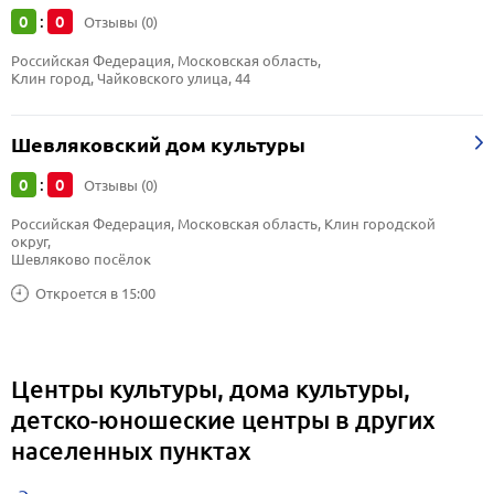
0
0
:
Отзывы (0)
Российская Федерация, Московская область, 
Клин город, Чайковского улица, 44
Шевляковский дом культуры
0
0
:
Отзывы (0)
Российская Федерация, Московская область, Клин городской 
округ, 
Шевляково посёлок
Откроется в 15:00
Центры культуры, дома культуры,
детско-юношеские центры в других
населенных пунктах