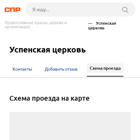
Православные храмы, церкви и
— Успенская
организации
церковь
Успенская церковь
Схема проезда
Контакты
Добавить отзыв
cхема проезда на карте