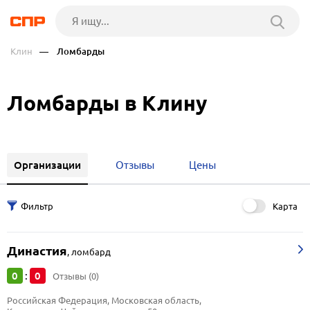
Клин
— Ломбарды
Ломбарды в Клину
Организации
Отзывы
Цены
Карта
Династия
,
ломбард
0
0
:
Отзывы (0)
Российская Федерация, Московская область, 