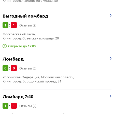
Клин город, Чайковского улица, 50
Выгодный ломбард
1
1
:
Отзывы (2)
Московская область, 
Клин город, Советская площадь, 20
Открыто до 19:00
Ломбард
0
0
:
Отзывы (0)
Российская Федерация, Московская область, 
Клин город, Бородинский проезд, 31
Ломбард 7:40
1
1
:
Отзывы (2)