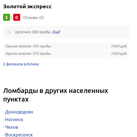
Золотой экспресс
5
0
:
Отзывы (5)
Цепочка 500 пробы.
Скупка золота 750 пробы
1500 руб.
Скупка золота 375 пробы
1500 руб.
2 филиала в Клину
Ломбарды в других населенных
пунктах
Домодедово
Ногинск
Чехов
Воскресенск