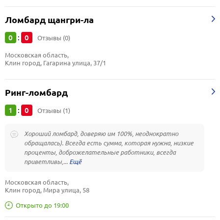
Ломбард щангри-ла
0
0
:
Отзывы (0)
Московская область, 
Клин город, Гагарина улица, 37/1
Ринг-ломбард
1
0
:
Отзывы (1)
Хороший ломбард, доверяю им 100%, неоднократно
обращалась). Всегда есть сумма, которая нужна, низкие
проценты, доброжелательные работники, всегда
приветливы,...
Московская область, 
Клин город, Мира улица, 58
Открыто до 19:00