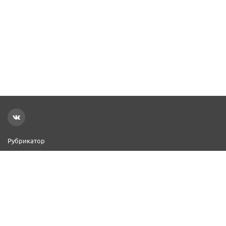
Рубрикатор
Новости
Реклама на сайте
Контакты
Добавить организацию