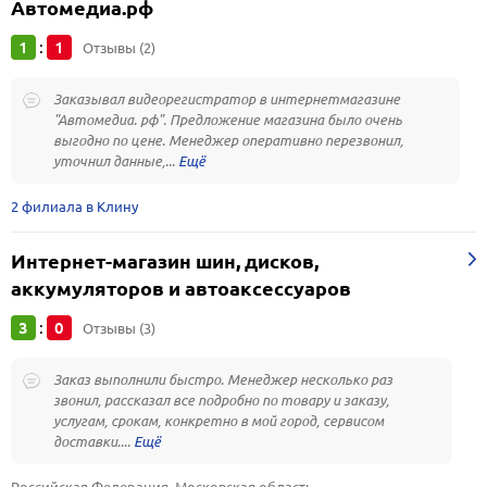
Автомедиа.рф
1
1
:
Отзывы (2)
Заказывал видеорегистратор в интернетмагазине
"Автомедиа. рф". Предложение магазина было очень
выгодно по цене. Менеджер оперативно перезвонил,
уточнил данные,...
2 филиала в Клину
Интернет-магазин шин, дисков,
аккумуляторов и автоаксессуаров
3
0
:
Отзывы (3)
Заказ выполнили быстро. Менеджер несколько раз
звонил, рассказал все подробно по товару и заказу,
услугам, срокам, конкретно в мой город, сервисом
доставки....