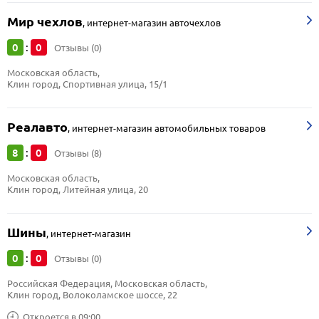
Мир чехлов
,
интернет-магазин авточехлов
0
0
:
Отзывы (0)
Московская область, 
Клин город, Спортивная улица, 15/1
Реалавто
,
интернет-магазин автомобильных товаров
8
0
:
Отзывы (8)
Московская область, 
Клин город, Литейная улица, 20
Шины
,
интернет-магазин
0
0
:
Отзывы (0)
Российская Федерация, Московская область, 
Клин город, Волоколамское шоссе, 22
Откроется в 09:00