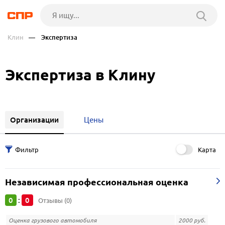
Клин
— Экспертиза
Экспертиза в Клину
Организации
Цены
Карта
Независимая профессиональная оценка
0
0
:
Отзывы (0)
Оценка грузового автомобиля
2000 руб.