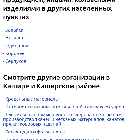
изделиями в других населенных
пунктах
Зарайск
Ногинск
Одинцово
Королёв
Серпухов
Смотрите другие организации в
Кашире и Каширском районе
Кровельные материалы
Интернет-магазины автозапчастей и автоаксессуаров
Текстильная промышленность, переработка шерсти,
производство тканей и нетканых материалов, канатов,
пряжи, ковровых изделий
Фотостудии и фотосалоны
Приправы и пищевые ингридиенты оптом