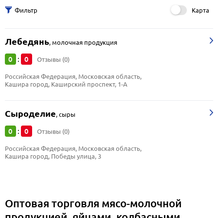
Карта
Лебедянь
,
молочная продукция
0
0
:
Отзывы (0)
Российская Федерация, Московская область, 
Кашира город, Каширский проспект, 1-А
Сыроделие
,
сыры
0
0
:
Отзывы (0)
Российская Федерация, Московская область, 
Кашира город, Победы улица, 3
Оптовая торговля мясо-молочной
продукцией, яйцами, колбасными