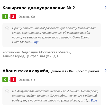
Каширское домоуправление № 2
1
2
:
Отзывы (3)
Прошу отметить добросовестную работу Миренковой
Елены Николаевны. На вверенном ей участке всегда
чисто, не взирая на время года и погоду. Сама Елена
Николаевна...
Российская Федерация, Московская область, 
Кашира город, Центральная улица, 4
Абонентская служба
,
Единое ЖКХ Каширского района
0
1
:
Отзывы (1)
В 1 домуправлении сидит человек по фамилии Нестерова,
которая грубит на просьбы граждан, связаных с уборкой
во дворах, в частности двора по улице Новая, д. 15,...