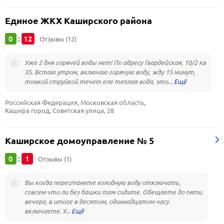
Единое ЖКХ Каширского района
0
12
:
Отзывы (12)
Уже 2 дня горячей воды нет! По адресу Гвардейская, 10/2 кв
35. Встаю утром, включаю горячую воду, жду 15 минут,
тонкой струйкой течет еле теплая вода, это...
Российская Федерация, Московская область, 
Кашира город, Советская улица, 28
Каширское домоуправление № 5
0
1
:
Отзывы (1)
Вы когда перестанете холодную воду отключать,
совсем что ли без башки там сидите. Обещаете до пяти
вечера, в итоге в десятом, одиннадцатом часу
включаете. У...