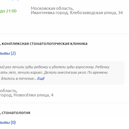
Московская область,
до 21:00
Ивантеевка город, Хлебозаводская улица, 34
,
комплексная стоматологическая клиника
зывы (2)
ий раз лечили зубы ребенку и удаляли зубы взрослому. Ребенку
ать лет, лечили кариес. Делали анестезию укол. По времени
 длилось в течение...
область,
город, Новосёлки улица, 4
,
стоматология
зывы (0)