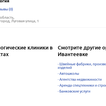
огия
зывы (0)
область,
город, Луговая улица, 1
огические клиники в
Смотрите другие о
ктах
Ивантеевке
Швейные фабрики, произво
изделий
Автошколы
Агентства недвижимости
Аренда спецтехники и стро
Банковские услуги