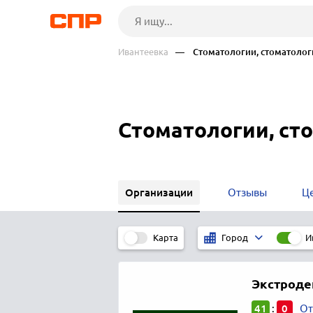
Ивантеевка
— Стоматологии, стоматолог
Стоматологии, ст
Организации
Отзывы
Ц
Карта
И
Город
Экстроде
41
0
:
От