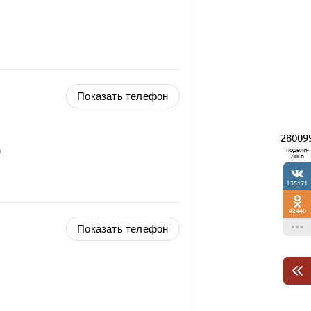
Показать телефон
28009
0
подели-
лось
235171
42440
Показать телефон