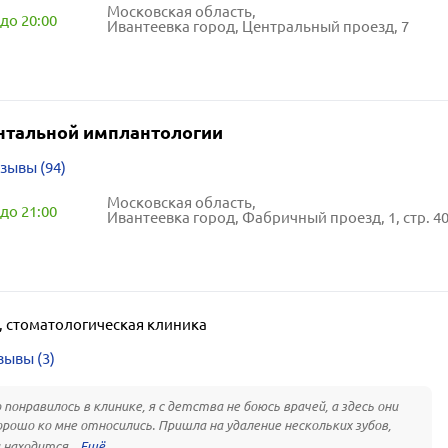
Московская область,
до 20:00
Ивантеевка город, Центральный проезд, 7
нтальной имплантологии
зывы (94)
Московская область,
до 21:00
Ивантеевка город, Фабричный проезд, 1, стр. 4
,
стоматологическая клиника
зывы (3)
 понравилось в клинике, я с детства не боюсь врачей, а здесь они
орошо ко мне относились. Пришла на удаление нескольких зубов,
 находится...