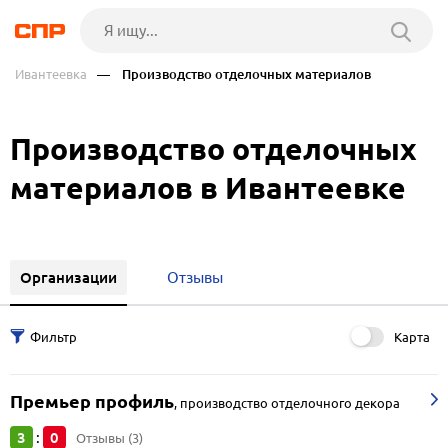
Ивантеевка
— Производство отделочных материалов
Производство отделочных
материалов в Ивантеевке
Организации
Отзывы
Карта
Премьер профиль
,
производство отделочного декора
3
0
:
Отзывы (3)