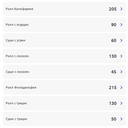
205
Ролл Калифорния
90
Ролл с огурцом
60
Суши с угрем
130
Ролл с лососем
45
Суши с лососем
215
Ролл Филадельфия
130
Ролл с тунцом
50
Суши с тунцом