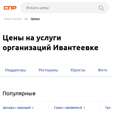
Ивантеевка
— Цены
Цены на услуги
организаций Ивантеевке
Медцентры
Рестораны
Юристы
Фото
Популярные
Цезарь с курицей
Суши с креветкой
Гри
6
5