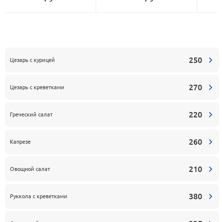
250
Цезарь с курицей
270
Цезарь с креветками
220
Греческий салат
260
Капрезе
210
Овощной салат
380
Руккола с креветками