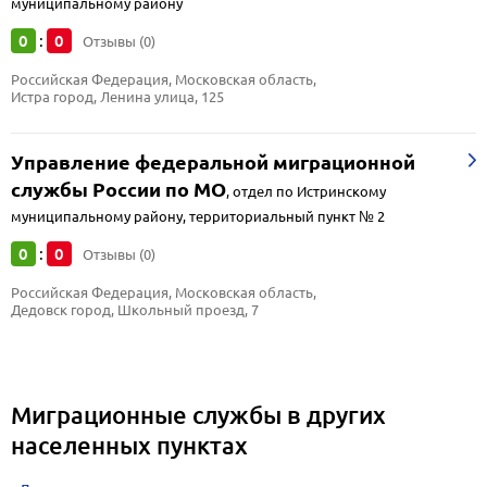
муниципальному району
0
0
:
Отзывы (0)
Российская Федерация, Московская область, 
Истра город, Ленина улица, 125
Управление федеральной миграционной
службы России по МО
,
отдел по Истринскому
муниципальному району, территориальный пункт № 2
0
0
:
Отзывы (0)
Российская Федерация, Московская область, 
Дедовск город, Школьный проезд, 7
Миграционные службы в других
населенных пунктах