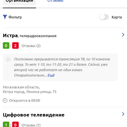
Организации
Отзывы
Карта
Истра
,
телерадиокомпания
0
2
:
Отзывы (2)
Постоянно прерывается трансляция ТВ, по 10 каналов
сразу. То нет 1-10, то 11-20, то 21 и далее. Сейчас уже
второй час не работает не один канал.
Отвратительно...
Московская область, 
Истра город, Ленина улица, 75
Откроется в 09:00
Цифровое телевидение
1
0
:
Отзывы (1)