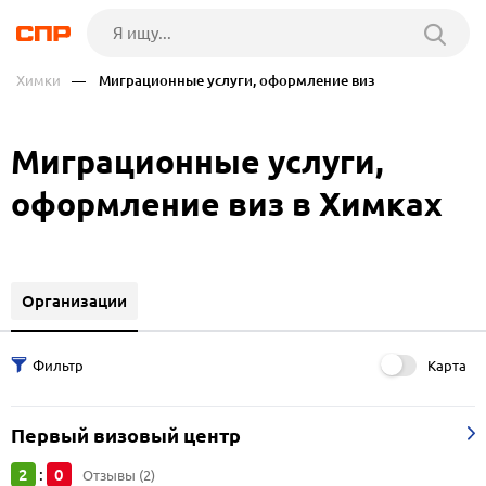
Химки
— Миграционные услуги, оформление виз
Миграционные услуги,
оформление виз в Химках
Организации
Карта
Первый визовый центр
2
0
:
Отзывы (2)