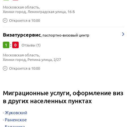
Московская область, 
Химки город, Ленинградская улица, 16-Б
Откроется в 10:00
Визатурсервис
,
паспортно-визовый центр
1
0
:
Отзывы (1)
Московская область, 
Химки город, Репина улица, 2/27
Откроется в 10:00
Миграционные услуги, оформление виз
в других населенных пунктах
Жуковский
Раменское
Балашиха