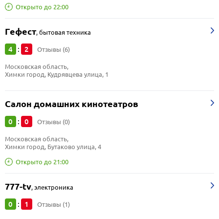
Открыто до 22:00
Гефест
,
бытовая техника
4
2
:
Отзывы (6)
Московская область, 
Химки город, Кудрявцева улица, 1
Салон домашних кинотеатров
0
0
:
Отзывы (0)
Московская область, 
Химки город, Бутаково улица, 4
Открыто до 21:00
777-tv
,
электроника
0
1
:
Отзывы (1)