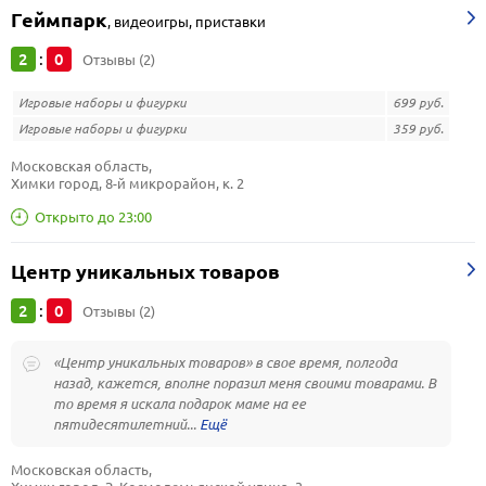
Геймпарк
,
видеоигры, приставки
2
0
:
Отзывы (2)
Игровые наборы и фигурки
699 руб.
Игровые наборы и фигурки
359 руб.
Московская область, 
Химки город, 8-й микрорайон, к. 2
Открыто до 23:00
Центр уникальных товаров
2
0
:
Отзывы (2)
«Центр уникальных товаров» в свое время, полгода
назад, кажется, вполне поразил меня своими товарами. В
то время я искала подарок маме на ее
пятидесятилетний...
Московская область, 