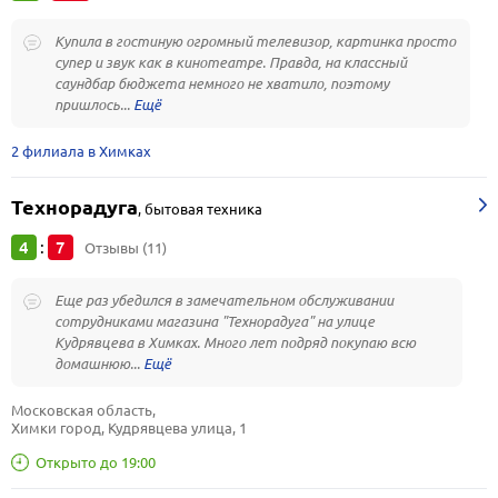
Купила в гостиную огромный телевизор, картинка просто
супер и звук как в кинотеатре. Правда, на классный
саундбар бюджета немного не хватило, поэтому
пришлось...
2 филиала в Химках
Технорадуга
,
бытовая техника
4
7
:
Отзывы (11)
Еще раз убедился в замечательном обслуживании
сотрудниками магазина "Технорадуга" на улице
Кудрявцева в Химках. Много лет подряд покупаю всю
домашнюю...
Московская область, 
Химки город, Кудрявцева улица, 1
Открыто до 19:00