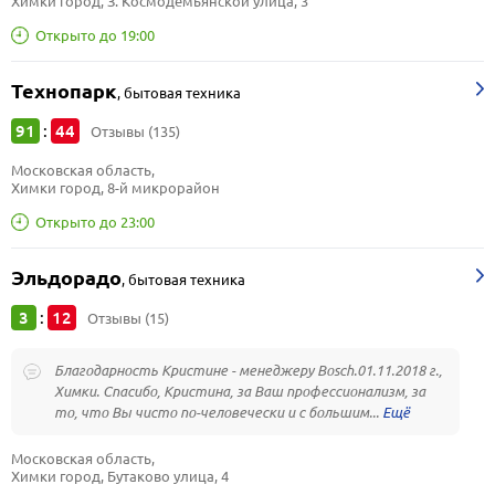
Химки город, З. Космодемьянской улица, 3
Открыто до 19:00
Технопарк
,
бытовая техника
91
44
:
Отзывы (135)
Московская область, 
Химки город, 8-й микрорайон
Открыто до 23:00
Эльдорадо
,
бытовая техника
3
12
:
Отзывы (15)
Благодарность Кристине - менеджеру Bosch.01.11.2018 г.,
Химки. Спасибо, Кристина, за Ваш профессионализм, за
то, что Вы чисто по-человечески и с большим...
Московская область, 
Химки город, Бутаково улица, 4