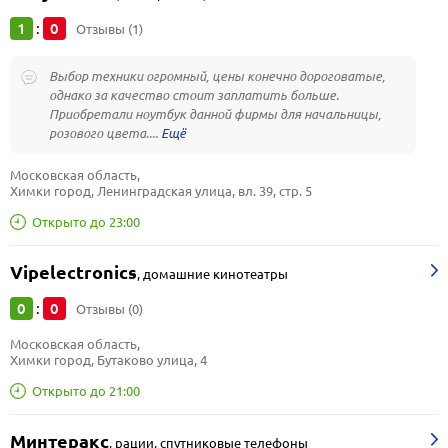
1
0
:
Отзывы (1)
Выбор техники огромный, цены конечно дороговатые,
однако за качество стоит заплатить больше.
Приобретали ноутбук данной фирмы для начальницы,
розового цвета....
Московская область, 
Химки город, Ленинградская улица, вл. 39, стр. 5
Открыто до 23:00
Vipelectronics
,
домашние кинотеатры
0
0
:
Отзывы (0)
Московская область, 
Химки город, Бутаково улица, 4
Открыто до 21:00
Минтеракс
,
рации, спутниковые телефоны