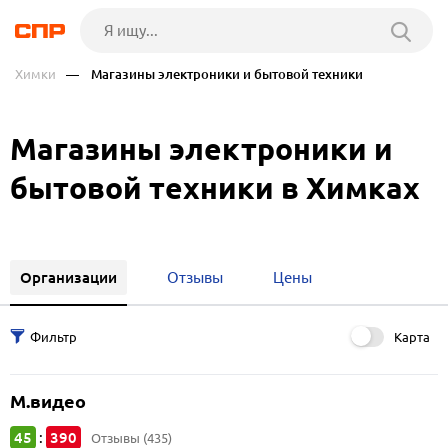
Химки
— Магазины электроники и бытовой техники
Магазины электроники и
бытовой техники в Химках
Организации
Отзывы
Цены
Карта
М.видео
45
390
:
Отзывы (435)