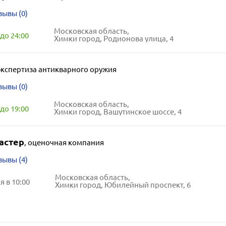
зывы (0)
Московская область,
до 24:00
Химки город, Родионова улица, 4
экспертиза антикварного оружия
зывы (0)
Московская область,
до 19:00
Химки город, Вашутинское шоссе, 4
астер
,
оценочная компания
зывы (4)
Московская область,
 в 10:00
Химки город, Юбилейный проспект, 6