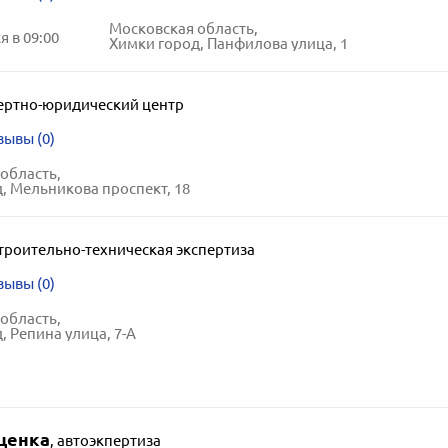
Московская область,
 в 09:00
Химки город, Панфилова улица, 1
ертно-юридический центр
зывы (0)
область,
, Мельникова проспект, 18
троительно-техническая экспертиза
зывы (0)
область,
, Репина улица, 7-А
ценка
,
автоэкпертиза