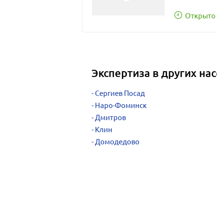
Открыто 
Экспертиза в других на
Сергиев Посад
Наро-Фоминск
Дмитров
Клин
Домодедово