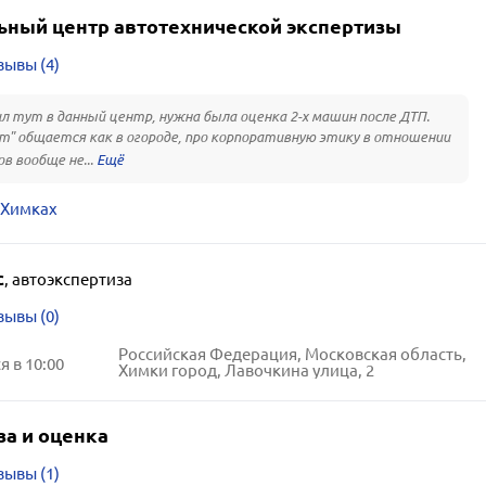
ьный центр автотехнической экспертизы
зывы (4)
л тут в данный центр, нужна была оценка 2-х машин после ДТП.
т" общается как в огороде, про корпоративную этику в отношении
в вообще не...
 Химках
с
,
автоэкспертиза
зывы (0)
Российская Федерация, Московская область,
 в 10:00
Химки город, Лавочкина улица, 2
за и оценка
зывы (1)