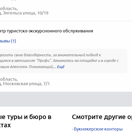
область,
, Энгельса улица, 10/19
нтр туристско-экскурсионного обслуживания
зывы (1)
разить свою благодарность, за внимательный подход к
имся в автошколе "Профи". Занималась на площадке и в городе с
вым Алексеем. Понимающий,...
область,
, Московская улица, 7/1
ые туры и бюро в
Смотрите другие о
ктах
Букмекерские конторы