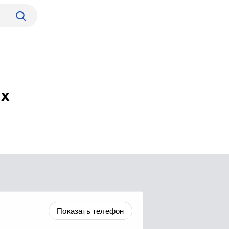
ах
Показать телефон