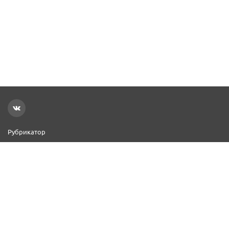
Рубрикатор
Новости
Реклама на сайте
Контакты
Добавить организацию