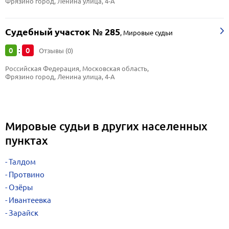
Фрязино город, Ленина улица, 4-А
Судебный участок № 285
,
Мировые судьи
0
0
:
Отзывы (0)
Российская Федерация, Московская область, 
Фрязино город, Ленина улица, 4-А
Мировые судьи в других населенных
пунктах
Талдом
Протвино
Озёры
Ивантеевка
Зарайск