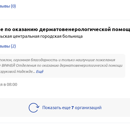
зывы (0)
е по оказанию дерматовенерологической помо
ьская центральная городская больница
зывы (2)
поклон, огромная благодарность и только наилучшие пожелания
 ВРАЧЕЙ Отделения по оказанию дерматовенерологической помощи
зруковой Надежде...
 в 08:00
Показать еще
7
организаций