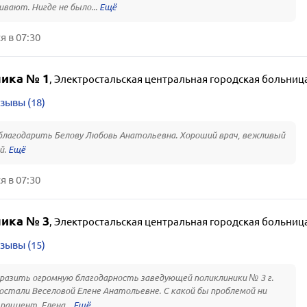
вают. Нигде не было...
 в 07:30
ика № 1
,
Электростальская центральная городская больниц
зывы (18)
благодарить Белову Любовь Анатольевна. Хороший врач, вежливый
й.
 в 07:30
ика № 3
,
Электростальская центральная городская больниц
зывы (15)
разить огромную благодарность заведующей поликлиники № 3 г.
стали Веселовой Елене Анатольевне. С какой бы проблемой ни
пациент, Елена...