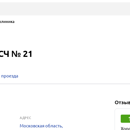
линика
СЧ № 21
 проезда
Отзы
АДРЕС
Московская область,
Хор