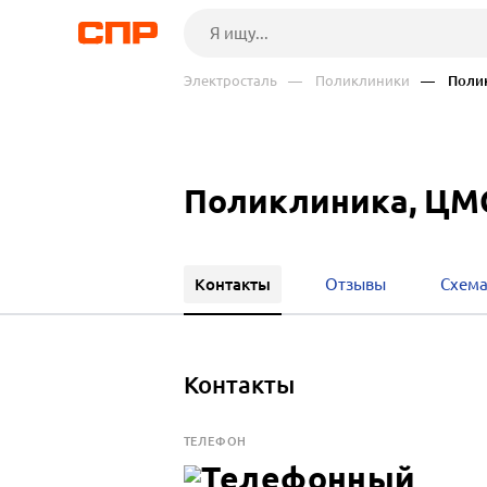
Электросталь
— Поликлиники
— Полик
Поликлиника, ЦМ
Контакты
Отзывы
Схема
Контакты
ТЕЛЕФОН