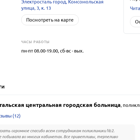
Электросталь город, Комсомольская
улица, 3, к. 13
Чита
Посмотреть на карте
О
ЧАСЫ РАБОТЫ
пн-пт 08.00-19.00, сб-вс - вых.
ти
тальская центральная городская больница
,
поликл
зывы (12)
азать огромное спасибо всем сотрудникам поликлиники №2.
 побывала во многих кабинетах. Все приветливы, терпеливо