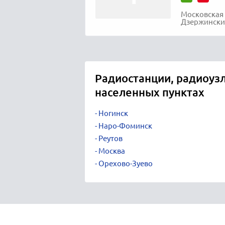
Московская 
Дзержинский
Радиостанции, радиоузл
населенных пунктах
Ногинск
Наро-Фоминск
Реутов
Москва
Орехово-Зуево