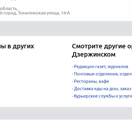
область,
 город, Томилинская улица, 14-А
ы в других
Смотрите другие о
Дзержинском
Редакции газет, журналов
Почтовые отделения, отдел
Рестораны, кафе
Доставка еды на дом, заказ
Курьерские службы и услуг