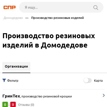
Домодедово
— Производство резиновых изделий
Производство резиновых
изделий в Домодедове
Организации
Карта
ГринТех
,
производство резиновой крошки
0
0
:
Отзывы (0)