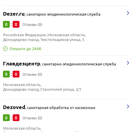
Dezer.ru
,
санитарно-эпидемиологическая служба
0
0
:
Отзывы (0)
Российская Федерация, Московская область, 
Домодедово город, Текстильщиков улица, 5
Открыто до 24:00
Главдезцентр
,
санитарно-эпидемиологическая служба
0
0
:
Отзывы (0)
Московская область, 
Домодедово город, Строителей улица, 2/1
Dezoved
,
санитарная обработка от насекомых
0
0
:
Отзывы (0)
Московская область, 