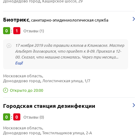
Домодедово город, Каширское шоссе, 29
Биотрикс
,
санитарно-эпидемиологическая служба
0
1
:
Отзывы (1)
17 ноября 2019 года травили клопов в Климовске. Мастер
Альберт договорился, что приедет к 8-09. Приехал в 12-
00. Сказал, что машина сломалась. Через три месяца...
Московская область, 
Домодедово город, Логистическая улица, 1/7
Открыто до 20:00
Городская станция дезинфекции
0
0
:
Отзывы (0)
Московская область, 
Домодедово город, Текстильщиков улица, 2-А