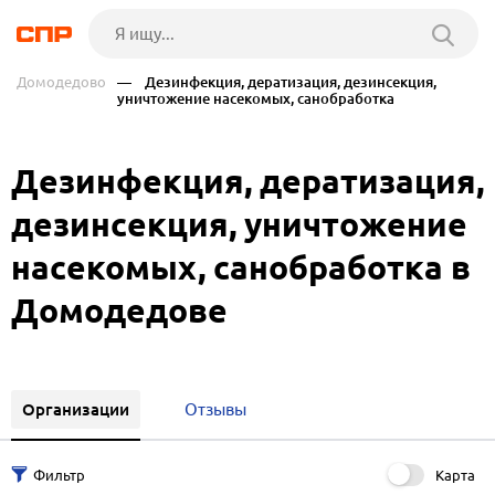
Домодедово
— Дезинфекция, дератизация, дезинсекция,
уничтожение насекомых, санобработка
Дезинфекция, дератизация,
дезинсекция, уничтожение
насекомых, санобработка в
Домодедове
Организации
Отзывы
Карта