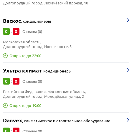
Долгопрудный город, Лихачёвский проезд, 10
Васкос
,
кондиционеры
0
0
:
Отзывы (0)
Московская область, 
Долгопрудный город, Новое шоссе, 5
Открыто до 22:00
Ультра климат
,
кондиционеры
0
0
:
Отзывы (0)
Российская Федерация, Московская область, 
Долгопрудный город, Молодёжная улица, 2
Открыто до 19:00
Danvex
,
климатическое и отопительное оборудование
0
0
:
Отзывы (0)