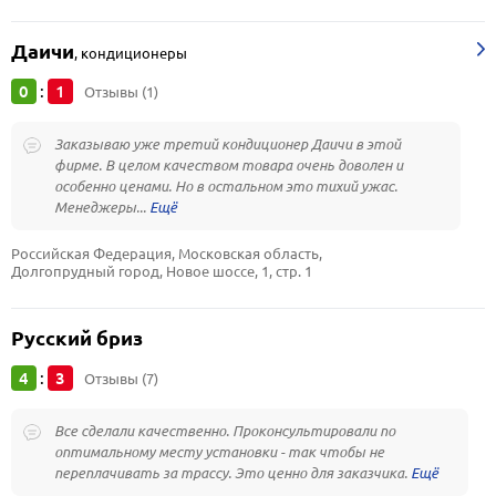
Даичи
,
кондиционеры
0
1
:
Отзывы (1)
Заказываю уже третий кондиционер Даичи в этой
фирме. В целом качеством товара очень доволен и
особенно ценами. Но в остальном это тихий ужас.
Менеджеры...
Российская Федерация, Московская область, 
Долгопрудный город, Новое шоссе, 1, стр. 1
Русский бриз
4
3
:
Отзывы (7)
Все сделали качественно. Проконсультировали по
оптимальному месту установки - так чтобы не
переплачивать за трассу. Это ценно для заказчика.