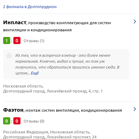
2 филиала в Долгопрудном
Инпласт
,
производство комплектующих для систем
вентиляции и кондиционирования
1
0
:
Отзывы (1)
Из тех, что я встречал контор - это более менее
нормальная. Конечно, видал и лучше, но так уж
получилось, что обратиться пришлось именно сюда. В
целом...
Московская область, 
Долгопрудный город, Лихачёвский проезд, 4, стр. 1
Фаэтон
,
монтаж систем вентиляции, кондиционирования
0
0
:
Отзывы (0)
Российская Федерация, Московская область, 
Долгопрудный город, Лихачёвский проспект, 24