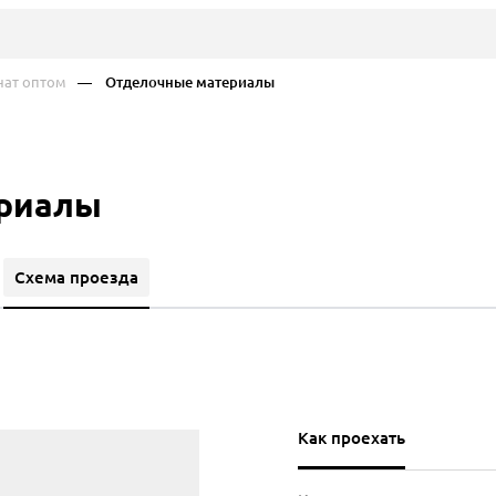
ат оптом
— Отделочные материалы
риалы
Схема проезда
Как проехать