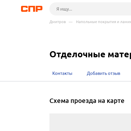
Дмитров
— Напольные покрытия и ламин
Отделочные мате
Контакты
Добавить отзыв
cхема проезда на карте