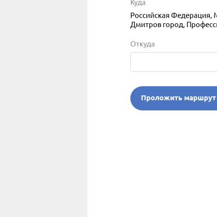
Куда
Российская Федерация, 
Дмитров город, Професс
Откуда
Проложить маршрут