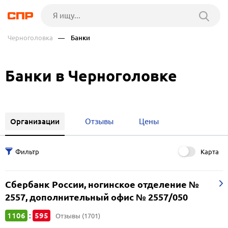
Черноголовка
— Банки
Банки в Черноголовке
Организации
Отзывы
Цены
Карта
Сбербанк России, ногинское отделение №
2557, дополнительный офис № 2557/050
1106
595
:
Отзывы (1701)