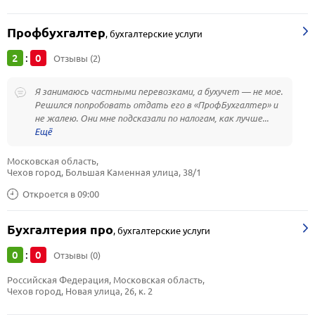
Профбухгалтер
,
бухгалтерские услуги
2
0
:
Отзывы (2)
Я занимаюсь частными перевозками, а бухучет — не мое.
Решился попробовать отдать его в «ПрофБухгалтер» и
не жалею. Они мне подсказали по налогам, как лучше...
Московская область, 
Чехов город, Большая Каменная улица, 38/1
Откроется в 09:00
Бухгалтерия про
,
бухгалтерские услуги
0
0
:
Отзывы (0)
Российская Федерация, Московская область, 
Чехов город, Новая улица, 26, к. 2