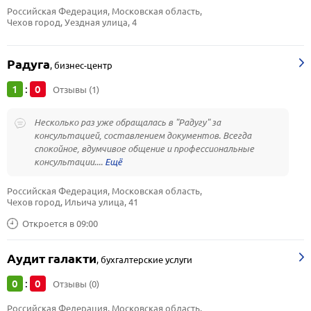
Российская Федерация, Московская область, 
Чехов город, Уездная улица, 4
Радуга
,
бизнес-центр
1
0
:
Отзывы (1)
Несколько раз уже обращалась в "Радугу" за
консультацией, составлением документов. Всегда
спокойное, вдумчивое общение и профессиональные
консультации....
Российская Федерация, Московская область, 
Чехов город, Ильича улица, 41
Откроется в 09:00
Аудит галакти
,
бухгалтерские услуги
0
0
:
Отзывы (0)
Российская Федерация, Московская область, 