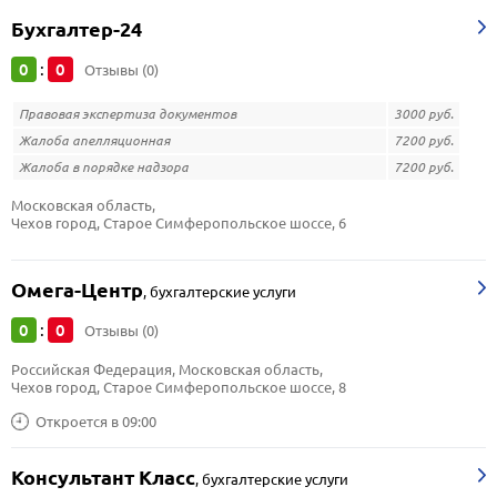
Бухгалтер-24
0
0
:
Отзывы (0)
Правовая экспертиза документов
3000 руб.
Жалоба апелляционная
7200 руб.
Жалоба в порядке надзора
7200 руб.
Московская область, 
Чехов город, Старое Симферопольское шоссе, 6
Омега-Центр
,
бухгалтерские услуги
0
0
:
Отзывы (0)
Российская Федерация, Московская область, 
Чехов город, Старое Симферопольское шоссе, 8
Откроется в 09:00
Консультант Класс
,
бухгалтерские услуги