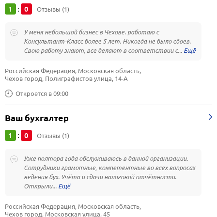
1
0
:
Отзывы (1)
У меня небольшой бизнес в Чехове. работаю с
Консультант-Класс более 5 лет. Никогда не было сбоев.
Свою работу знают, все делают в соответствии с...
Российская Федерация, Московская область, 
Чехов город, Полиграфистов улица, 14-А
Откроется в 09:00
Ваш бухгалтер
1
0
:
Отзывы (1)
Уже полтора года обслуживаюсь в данной организации.
Сотрудники грамотные, компетентные во всех вопросах
ведения бух. Учёта и сдачи налоговой отчётности.
Открыли...
Российская Федерация, Московская область, 
Чехов город, Московская улица, 45