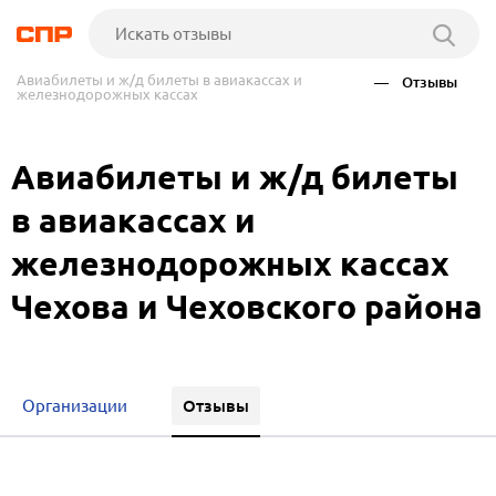
Авиабилеты и ж/д билеты в авиакассах и
— Отзывы
железнодорожных кассах
Авиабилеты и ж/д билеты
в авиакассах и
железнодорожных кассах
Чехова и Чеховского района
Отзывы
Организации