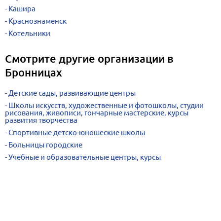
Кашира
Краснознаменск
Котельники
Смотрите другие организации в
Бронницах
Детские сады, развивающие центры
Школы искусств, художественные и фотошколы, студии
рисования, живописи, гончарные мастерские, курсы
развития творчества
Спортивные детско-юношеские школы
Больницы городские
Учебные и образовательные центры, курсы