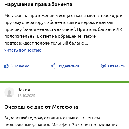
Нарушение прав абонента
Мегафон на протяжении месяца отказывают в переходе к
другому оператору с абонентским номером, называя
причину "задолженность на счете". При этом: баланс в ЛК
положительный, ответ на обращение, также
подтверждает положительный баланс....
читать полностью
3 Полезно
Поделиться
Ответить
Вахид
12.10.2025
Очередное дно от Мегафона
Здравствуйте, хочу оставить отзыв о 13 летнем
пользовании услугами Мегафон. За 13 лет пользования