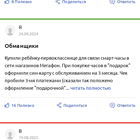
8 Полезно
Поделиться
Ответить
Я
24.09.2024
Обманщики
Купили ребёнку-первокласснице для связи смарт-часы в
сети магазинов Мегафон. При покупке часов в "подарок"
оформили сим-карту с обслуживанием на 3 месяца. Чек
пробили 3-мя платежами (сказали так положено
оформление "подарочной"...
читать полностью
16 Полезно
Поделиться
Ответить
В
19.08.2025