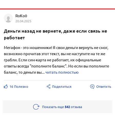
RoKo0
20.04.2025
Деньги назад не вернете, даже если связь не
работает
Мегафон - это мошенники! Я свои деньги вернуть не смог,
возможно прочитав этот текст, вы не наступите на те же
грабли. Если сим-карта не работает, их официальные
ответы всегда "пополните баланс". Но если вы пополните
баланс, то деньги вы...
читать полностью
16 Полезно
Поделиться
Ответить
Показать еще
542
отзыва