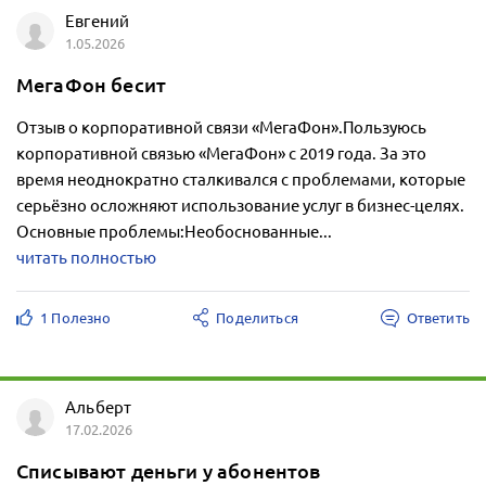
Евгений
1.05.2026
МегаФон бесит
Отзыв о корпоративной связи «МегаФон».Пользуюсь
корпоративной связью «МегаФон» с 2019 года. За это
время неоднократно сталкивался с проблемами, которые
серьёзно осложняют использование услуг в бизнес-целях.
Основные проблемы:Необоснованные...
читать полностью
1 Полезно
Поделиться
Ответить
Альберт
17.02.2026
Списывают деньги у абонентов