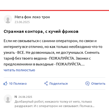
Мега фон лохо трон
23.06.2025
Странная контора, с кучей фриков
Если не связываться с самими оператором, по связи и
интернету все отлично, но как только необходимо что-то
узнать - ВСЕ. Не дозвонишься, не достучишься. Сменить
тариф без твоего ведома - ПОЖАЛУЙСТА. Звонки с
предложениями в выходные - ПОЖАЛУЙСТА....
читать полностью
10 Полезно
Поделиться
Ответить
N
26.06.2025
Долбанутый робот, никакого толку от него, только
раздражает. И с оператором не связывает. Полчаса...