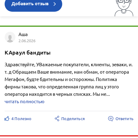
Добавить отзыв
Аша
2.06.2026
КАраул бандиты
Здравствуйте, УВажаемые покупатели, клиенты, зеваки, и.
т. д Обращаем Ваше внимание, нам обман, от оператора
Мегафон, будте бдительны и осторожны. Политика
фирмы такова, что определенная группа лиц у этого
оператора находится в черных списках. Мы не...
читать полностью
4 Полезно
Поделиться
Ответить