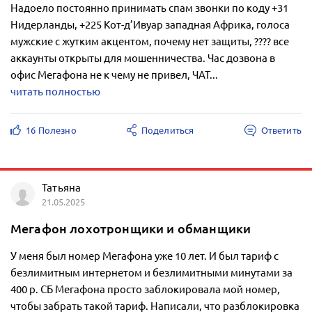
Надоело постоянно принимать спам звонки по коду +31
Нидерланды, +225 Кот-д’Ивуар западная Африка, голоса
мужские с жутким акцентом, почему нет защиты, ???? все
аккаунты открыты для мошенничества. Час дозвона в
офис Мегафона не к чему не привел, ЧАТ...
читать полностью
16 Полезно
Поделиться
Ответить
Татьяна
21.05.2025
Мегафон лохотронщики и обманщики
У меня был номер Мегафона уже 10 лет. И был тариф с
безлимитным интернетом и безлимитными минутами за
400 р. СБ Мегафона просто заблокировала мой номер,
чтобы забрать такой тариф. Написали, что разблокировка