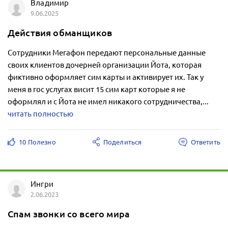
Владимир
9.06.2025
Действия обманщиков
Сотрудники Мегафон передают персональные данные
своих клиентов дочерней организации Йота, которая
фиктивно оформляет сим карты и активирует их. Так у
меня в гос услугах висит 15 сим карт которые я не
оформлял и с Йота не имел никакого сотрудничества,...
читать полностью
10 Полезно
Поделиться
Ответить
Ингри
2.06.2023
Спам звонки со всего мира