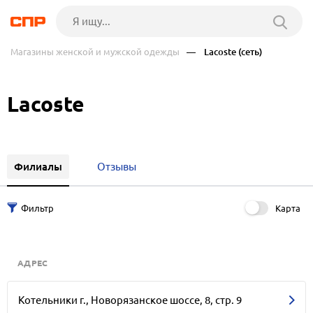
Магазины женской и мужской одежды
— Lacoste (сеть)
Lacoste
Филиалы
Отзывы
Карта
АДРЕС
Котельники г., Новорязанское шоссе, 8, стр. 9