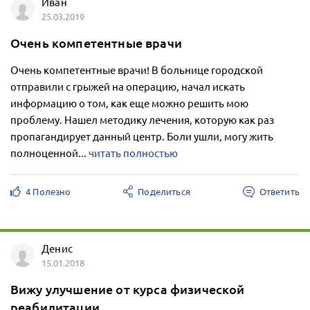
Иван
25.03.2019
Очень компетентные врачи
Очень компетентные врачи! В больнице городской
отправили с грыжей на операцию, начал искать
информацию о том, как еще можно решить мою
проблему. Нашел методику лечения, которую как раз
пропагандирует данный центр. Боли ушли, могу жить
полноценной...
читать полностью
4 Полезно
Поделиться
Ответить
Денис
15.01.2018
Вижу улучшение от курса физической
реабилитации