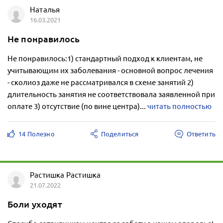
Наталья
16.03.2021
Не понравилось
Не понравилось:1) стандартный подход к клиентам, не
учитывающим их заболевания - основной вопрос лечения
- сколиоз даже не рассматривался в схеме занятий 2)
длительность занятия не соответствовала заявленной при
оплате 3) отсутствие (по вине центра)...
читать полностью
14 Полезно
Поделиться
Ответить
Растишка Растишка
21.07.2022
Боли уходят