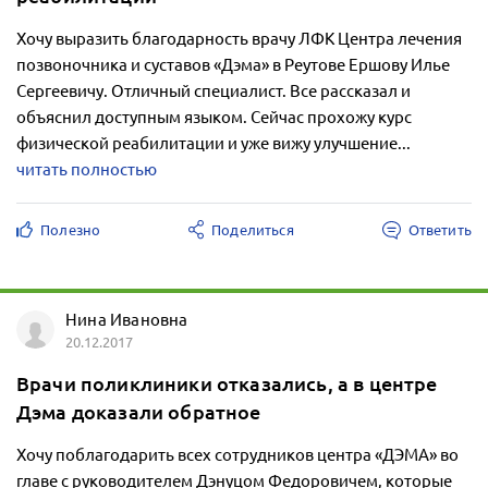
Хочу выразить благодарность врачу ЛФК Центра лечения
позвоночника и суставов «Дэма» в Реутове Ершову Илье
Сергеевичу. Отличный специалист. Все рассказал и
объяснил доступным языком. Сейчас прохожу курс
физической реабилитации и уже вижу улучшение...
читать полностью
Полезно
Поделиться
Ответить
Нина Ивановна
20.12.2017
Врачи поликлиники отказались, а в центре
Дэма доказали обратное
Хочу поблагодарить всех сотрудников центра «ДЭМА» во
главе с руководителем Дэнуцом Федоровичем, которые