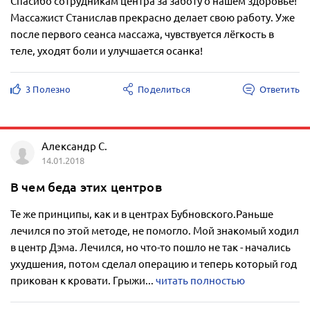
Спасибо сотрудникам центра за заботу о нашем здоровье!
Массажист Станислав прекрасно делает свою работу. Уже
после первого сеанса массажа, чувствуется лёгкость в
теле, уходят боли и улучшается осанка!
3 Полезно
Поделиться
Ответить
Александр С.
14.01.2018
В чем беда этих центров
Те же принципы, как и в центрах Бубновского.Раньше
лечился по этой методе, не помогло. Мой знакомый ходил
в центр Дэма. Лечился, но что-то пошло не так - начались
ухудшения, потом сделал операцию и теперь который год
прикован к кровати. Грыжи...
читать полностью