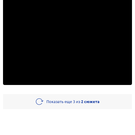
Показать еще
3 из
2 сюжета