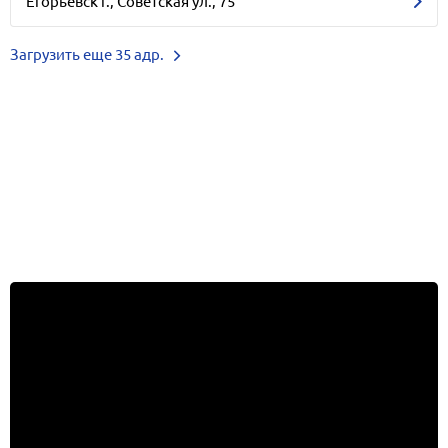
Егорьевск г., Советская ул., 75
Загрузить еще 35 адр.