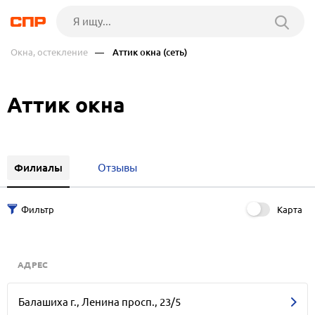
Окна, остекление
— Аттик окна (сеть)
Аттик окна
Филиалы
Отзывы
Карта
АДРЕС
Балашиха г., Ленина просп., 23/5