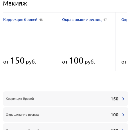
Макияж
Коррекция бровей
Окрашивание ресниц
Окр
48
47
150
100
от
руб.
от
руб.
от
150
Коррекция бровей
100
Окрашивание ресниц