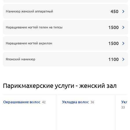
450
Маникюр женский аппаратный
1500
Наращивание ногтей гелем на типсы
1500
Наращивание ногтей акрилом
1100
Японский маникюр
Парикмахерские услуги - женский зал
Окрашивание волос
Укладка волос
Укла
42
36
33