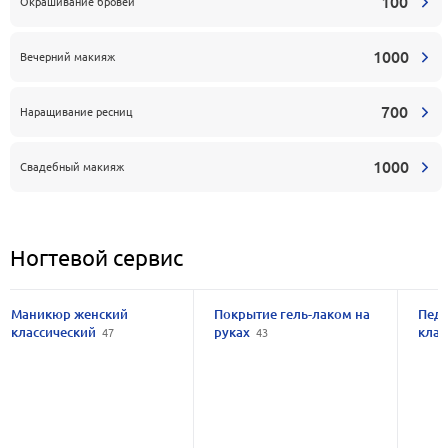
100
Окрашивание бровей
1000
Вечерний макияж
700
Наращивание ресниц
1000
Свадебный макияж
Ногтевой сервис
Маникюр женский
Покрытие гель-лаком на
Пед
классический
руках
кла
47
43