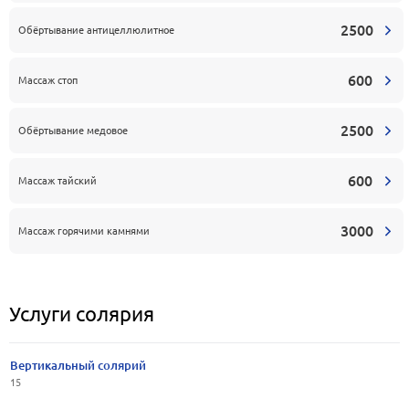
2500
Обёртывание антицеллюлитное
600
Массаж стоп
2500
Обёртывание медовое
600
Массаж тайский
3000
Массаж горячими камнями
Услуги солярия
Вертикальный солярий
15