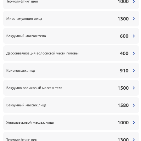
1000
Термолифтинг шеи
1300
Миостимуляция лица
600
Вакуумный массаж тела
400
Дарсонвализация волосистой части головы
910
Криомассаж лица
1500
Вакуумно-роликовый массаж тела
1580
Вакуумный массаж лица
1000
Ультразвуковой массаж лица
1300
Термолифтинг век