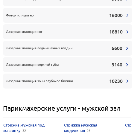
16000
Фотоэпиляция ног
18810
Лазерная эпиляция ног
6600
Лазерная эпиляция подмышечных впадин
3140
Лазерная эпиляция верхней губы
10230
Лазерная эпиляция зоны глубокое бикини
Парикмахерские услуги - мужской зал
Стрижка мужская под
Стрижка мужская
Стр
машинку
модельная
32
26