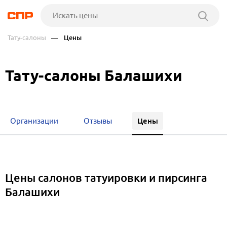
Тату-салоны
— Цены
Тату-салоны Балашихи
Цены
Организации
Отзывы
Цены салонов татуировки и пирсинга
Балашихи