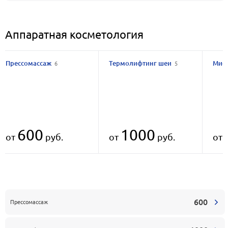
Аппаратная косметология
Прессомассаж
Термолифтинг шеи
Мио
6
5
600
1000
от
руб.
от
руб.
от
600
Прессомассаж