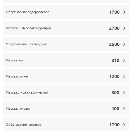
1700
Обёртывание водорослевое
2700
Массаж СПА релаксирующий
2500
Обёртывание шоколадное
810
Массаж ног
1200
Массаж спины
300
Массаж лица классический
400
Массаж головы
1700
Обёртывание грязевое