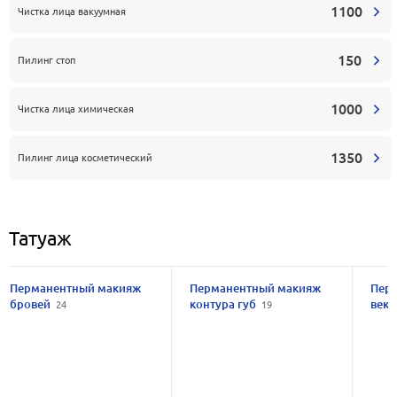
1100
Чистка лица вакуумная
150
Пилинг стоп
1000
Чистка лица химическая
1350
Пилинг лица косметический
Татуаж
Перманентный макияж
Перманентный макияж
Пер
бровей
контура губ
век
24
19