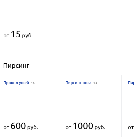
15
от
руб.
Пирсинг
Прокол ушей
Пирсинг носа
Пир
14
13
600
1000
от
руб.
от
руб.
от