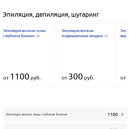
Эпиляция, депиляция, шугаринг
Эпиляция воском зоны
Эпиляция воском
Эпил
глубокое бикини
подмышечных впадин
вер
42
42
1100
300
от
руб.
от
руб.
от
1100
Эпиляция воском зоны глубокое бикини